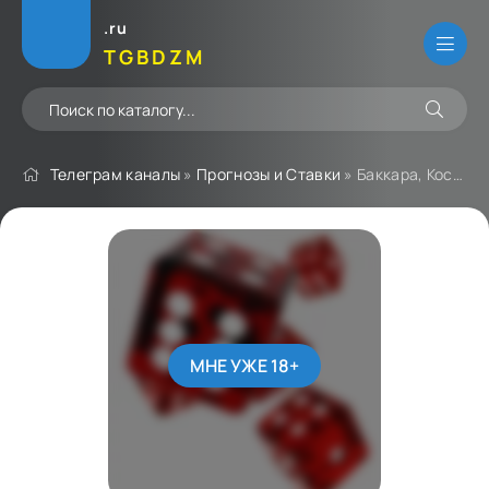
.ru
TGBDZM
Телеграм каналы
»
Прогнозы и Ставки
» Баккара, Кости
МНЕ УЖЕ 18+