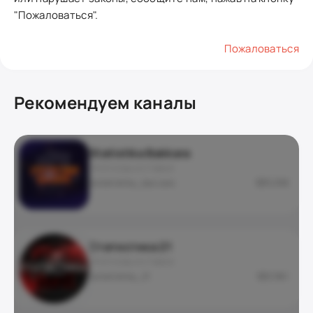
"Пожаловаться".
Пожаловаться
Рекомендуем каналы
Statistika Bakkara
ПРОГНОЗЫ И СТАВКИ
@statistika_baccara
5 298
Статистика 21
ПРОГНОЗЫ И СТАВКИ
@statistika_21
2 961