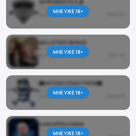
JB PRONOSTICS 💰
ПРОГНОЗЫ И СТАВКИ
МНЕ УЖЕ 18+
приватный
395 735
MELLSTROY BONUS
ПРОГНОЗЫ И СТАВКИ
МНЕ УЖЕ 18+
@mellstroybonus
351 190
🎰METODO CRAZY FROG🎰
ПРОГНОЗЫ И СТАВКИ
МНЕ УЖЕ 18+
приватный
359 976
zubarefffburmalda
ПРОГНОЗЫ И СТАВКИ
МНЕ УЖЕ 18+