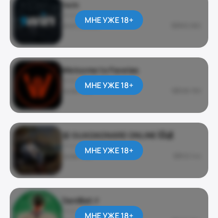
1win
ПРОГНОЗЫ И СТАВКИ
МНЕ УЖЕ 18+
@win1_russia
650 082
Welcome to Favelas
ПРОГНОЗЫ И СТАВКИ
МНЕ УЖЕ 18+
приватный
538 780
🥇 GUADAGNARE ONLINE 💥💰
ПРОГНОЗЫ И СТАВКИ
МНЕ УЖЕ 18+
приватный
510 144
DaniBet ⚡️
ПРОГНОЗЫ И СТАВКИ
МНЕ УЖЕ 18+