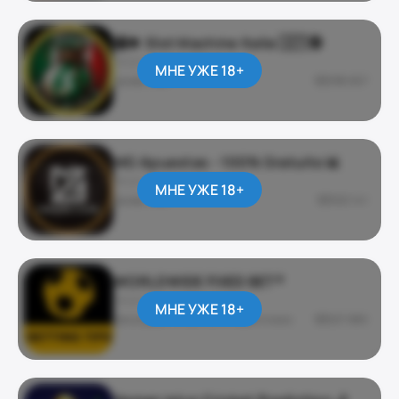
🎰🍀 Slot Machine Italia 🇮🇹🔞
ПРОГНОЗЫ И СТАВКИ
МНЕ УЖЕ 18+
приватный
296 607
MG Apuestas - 100% Gratuito 📊
ПРОГНОЗЫ И СТАВКИ
МНЕ УЖЕ 18+
приватный
320 141
WORLDWIDE FIXED BET®️
ПРОГНОЗЫ И СТАВКИ
МНЕ УЖЕ 18+
@europeanfixedmatchesservicess
227 685