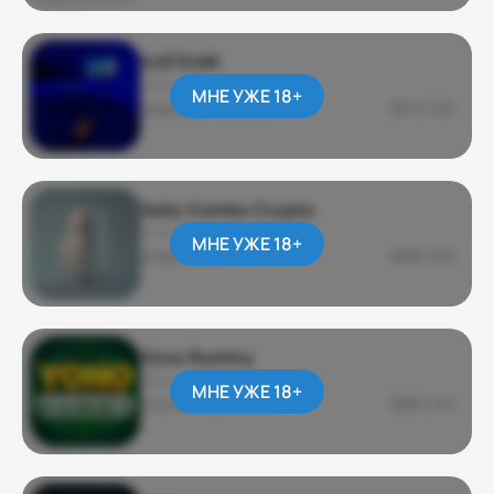
DJETKAR
ПРОГНОЗЫ И СТАВКИ
МНЕ УЖЕ 18+
@djetkarprochannel
747 205
Daily Combo Crypto
ПРОГНОЗЫ И СТАВКИ
МНЕ УЖЕ 18+
@bablonews
661 350
Yono Rummy
ПРОГНОЗЫ И СТАВКИ
МНЕ УЖЕ 18+
@yonorummychannel
651 943