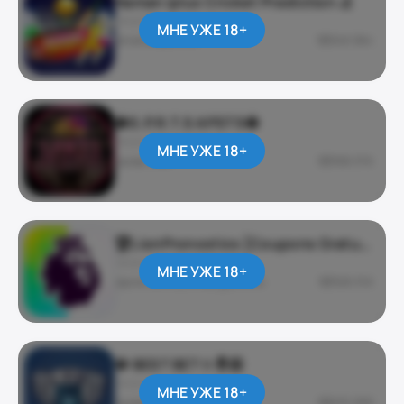
Naman iplus Cricket Prediction 🏏
ПРОГНОЗЫ И СТАВКИ
МНЕ УЖЕ 18+
@namanpachori
245 584
🔱S.P.R.T.S APSTS🔱
ПРОГНОЗЫ И СТАВКИ
МНЕ УЖЕ 18+
приватный
306 376
🏆LionPronostics [Coupons Gratuits]💯💚
ПРОГНОЗЫ И СТАВКИ
МНЕ УЖЕ 18+
@pronostics_fixed_gratuite
326 316
💎 BEST BET || 🤴🏻
ПРОГНОЗЫ И СТАВКИ
МНЕ УЖЕ 18+
приватный
275 399