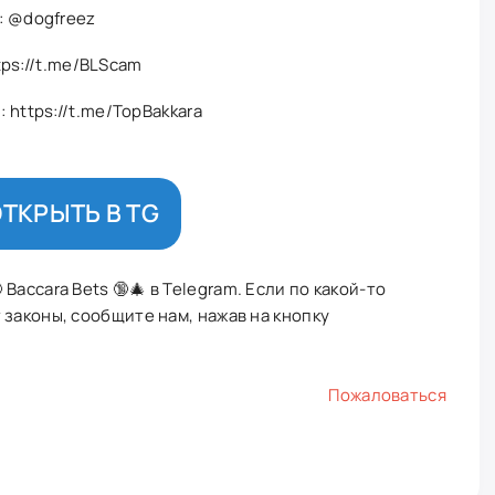
:
@dogfreez
https://t.me/BLScam
 https://t.me/TopBakkara
ТКРЫТЬ В TG
 Baccara Bets 🔞🎄 в Telegram. Если по какой-то
 законы, сообщите нам, нажав на кнопку
Пожаловаться