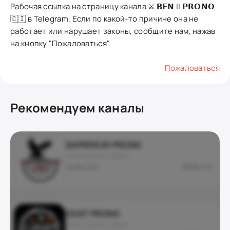
Рабочая ссылка на страницу канала ⚔️ 𝗕𝗘𝗡 || 𝗣𝗥𝗢𝗡𝗢
🇨🇮 в Telegram. Если по какой-то причине она не
работает или нарушает законы, сообщите нам, нажав
на кнопку "Пожаловаться".
Пожаловаться
Рекомендуем каналы
EMPEREUR PRONO
ПРОГНОЗЫ И СТАВКИ
приватный
168 445
GOAT PRONO
ПРОГНОЗЫ И СТАВКИ