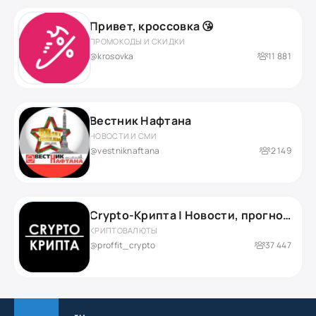
Привет, кроссовка 😘
ПРОМОКОДЫ И СКИДКИ
@krosovka
11 881
Вестник Нафтана
НОВОСТИ И СМИ
@vestniknaftana
2 149
Crypto-Крипта | Новости, прогнозы и аналитика
КРИПТОВАЛЮТЫ
@proffit_crypto
37 447