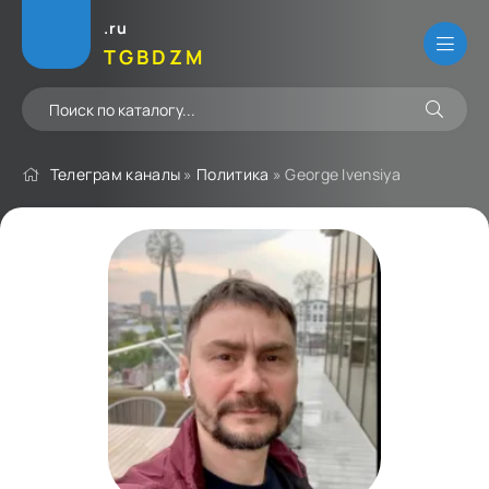
.ru
TGBDZM
Телеграм каналы
»
Политика
» George Ivensiya