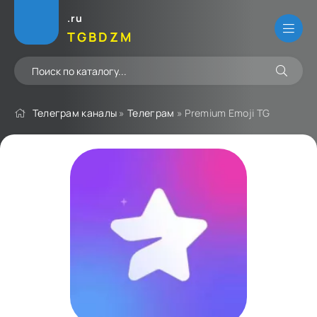
.ru
TGBDZM
Телеграм каналы
»
Телеграм
» Premium Emoji TG