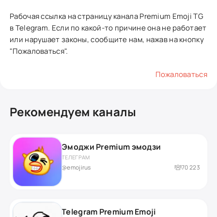
Рабочая ссылка на страницу канала Premium Emoji TG
в Telegram. Если по какой-то причине она не работает
или нарушает законы, сообщите нам, нажав на кнопку
"Пожаловаться".
Пожаловаться
Рекомендуем каналы
Эмоджи Premium эмодзи
ТЕЛЕГРАМ
@emojirus
70 223
Telegram Premium Emoji