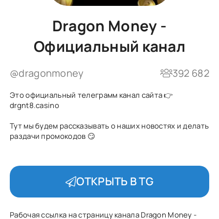
Dragon Money -
Официальный канал
@dragonmoney
392 682
Это официальный телеграмм канал сайта 👉
drgnt8.casino
Тут мы будем рассказывать о наших новостях и делать
раздачи промокодов 😏
ОТКРЫТЬ В TG
Рабочая ссылка на страницу канала Dragon Money -