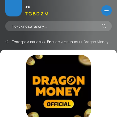
.ru
TGBDZM
Телеграм каналы
»
Бизнес и финансы
» Dragon Money - Официальный канал