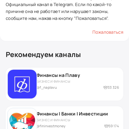
Официальный канал в Telegram. Если по какой-то
причине она не работает или нарушает законы,
сообщите нам, нажав на кнопку "Пожаловаться".
Пожаловаться
Рекомендуем каналы
Финансы на Плаву
БИЗНЕС И ФИНАНСЫ
@f_naplavu
33 326
Финансы | Банки | Инвестиции
БИЗНЕС И ФИНАНСЫ
@fininvestmoney
59 174