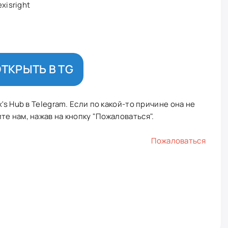
xisright
ТКРЫТЬ В TG
's Hub в Telegram. Если по какой-то причине она не
е нам, нажав на кнопку "Пожаловаться".
Пожаловаться