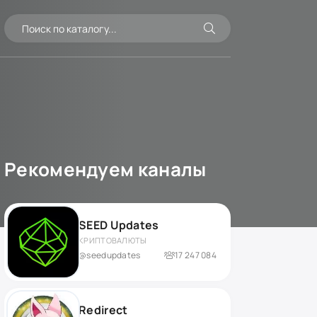
Рекомендуем каналы
SEED Updates
КРИПТОВАЛЮТЫ
@seedupdates
17 247 084
Redirect