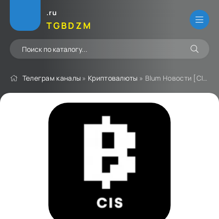
.ru
TGBDZM
Телеграм каналы
»
Криптовалюты
» Blum Новости [CIS]