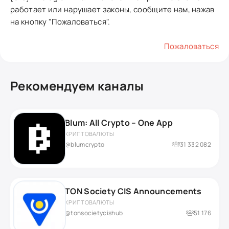
работает или нарушает законы, сообщите нам, нажав
на кнопку "Пожаловаться".
Пожаловаться
Рекомендуем каналы
Blum: All Crypto – One App
КРИПТОВАЛЮТЫ
@blumcrypto
31 332 082
TON Society CIS Announcements
КРИПТОВАЛЮТЫ
@tonsocietycishub
51 176