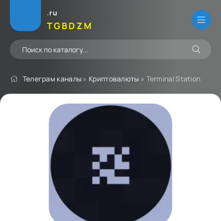
.ru
TGBDZM
Телеграм каналы
»
Криптовалюты
» Terminal Station