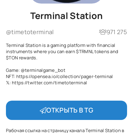
Terminal Station
@timetoterminal
971 275
Terminal Station is a gaming platform with financial
instruments where you can earn $TRMNL tokens and
$TON rewards.
Game:
@terminalgame_bot
NFT: https://opensea.io/collection/pager-terminal
𝕏: https://twitter.com/timetoterminal
ОТКРЫТЬ В TG
Рабочая ссылка на страницу канала Terminal Station в