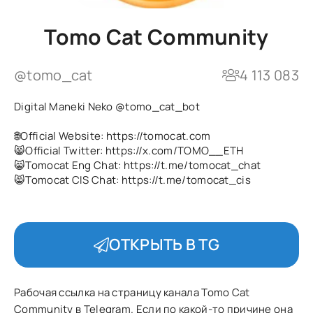
Tomo Cat Community
@tomo_cat
4 113 083
Digital Maneki Neko
@tomo_cat_bot
🌐Official Website: https://tomocat.com
😸Official Twitter: https://x.com/TOMO__ETH
😸Tomocat Eng Chat: https://t.me/tomocat_chat
😸Tomocat CIS Chat: https://t.me/tomocat_cis
ОТКРЫТЬ В TG
Рабочая ссылка на страницу канала Tomo Cat
Community в Telegram. Если по какой-то причине она