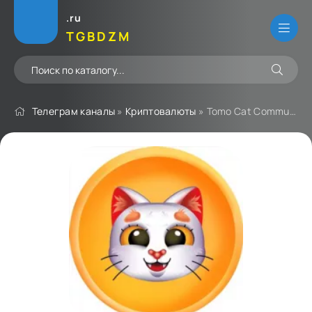
.ru
TGBDZM
Телеграм каналы
»
Криптовалюты
» Tomo Cat Community