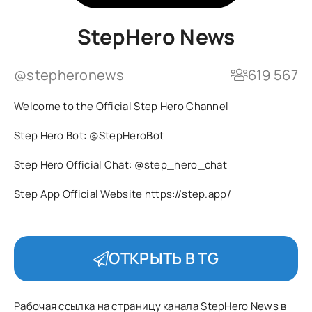
StepHero News
@stepheronews
619 567
Welcome to the Official Step Hero Channel
Step Hero Bot:
@StepHeroBot
Step Hero Official Chat:
@step_hero_chat
Step App Official Website https://step.app/
ОТКРЫТЬ В TG
Рабочая ссылка на страницу канала StepHero News в