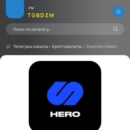
.ru
TGBDZM
Телеграм каналы
»
Криптовалюты
» StepHero News