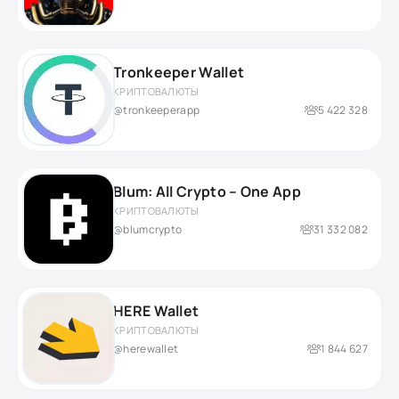
Tronkeeper Wallet
КРИПТОВАЛЮТЫ
@tronkeeperapp
5 422 328
Blum: All Crypto – One App
КРИПТОВАЛЮТЫ
@blumcrypto
31 332 082
HERE Wallet
КРИПТОВАЛЮТЫ
@herewallet
1 844 627