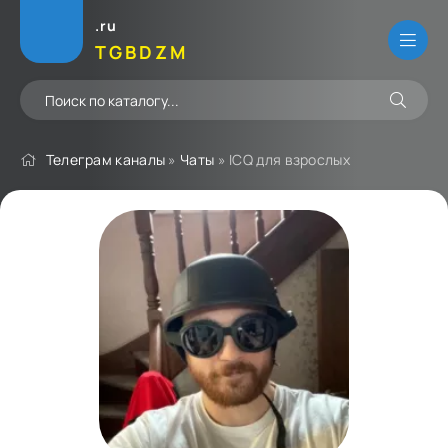
.ru
TGBDZM
Телеграм каналы
»
Чаты
» ICQ для взрослых