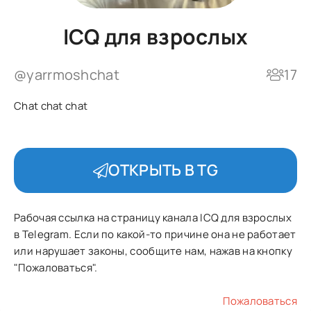
ICQ для взрослых
@yarrmoshchat
17
Chat chat chat
ОТКРЫТЬ В TG
Рабочая ссылка на страницу канала ICQ для взрослых
в Telegram. Если по какой-то причине она не работает
или нарушает законы, сообщите нам, нажав на кнопку
"Пожаловаться".
Пожаловаться