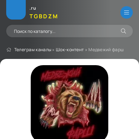
.ru
TGBDZM
Телеграм каналы
»
Шок-контент
» Медвежий фарш