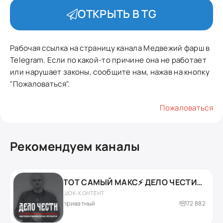
ОТКРЫТЬ В TG
Рабочая ссылка на страницу канала Медвежий фарш в
Telegram. Если по какой-то причине она не работает
или нарушает законы, сообщите нам, нажав на кнопку
"Пожаловаться".
Пожаловаться
Рекомендуем каналы
ТОТ САМЫЙ МАКС⚡️ ДЕЛО ЧЕСТИ- ОХОТА НА ПЕДОФИЛОВ.
ШОК-КОНТЕНТ
приватный
72 882