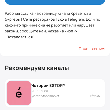
Рабочая ссылка на страницу канала Креветки и
бургеры | Сеть ресторанов | Екб в Telegram. Если по
какой-то причине она не работает или нарушает
законы, сообщите нам, нажав на кнопку
"Пожаловаться".
Пожаловаться
Рекомендуем каналы
Истории ESTORY
КУЛИНАРИЯ
@estoryfoodmarket
2 451