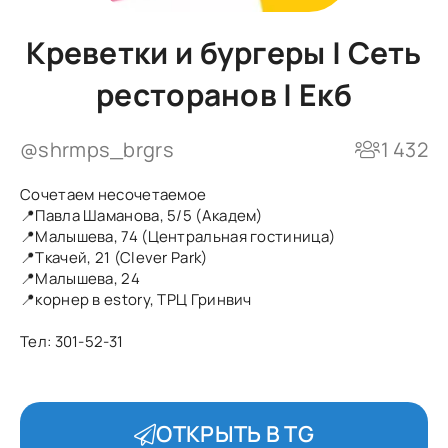
Креветки и бургеры | Сеть
ресторанов | Екб
@shrmps_brgrs
1 432
Сочетаем несочетаемое
📍Павла Шаманова, 5/5 (Академ)
📍Малышева, 74 (Центральная гостиница)
📍Ткачей, 21 (Clever Park)
📍Малышева, 24
📍корнер в estory, ТРЦ Гринвич
Тел: 301-52-31
ОТКРЫТЬ В TG