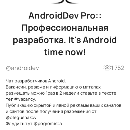
AndroidDev Pro::
Профессиональная
разработка. It's Android
time now!
@androidev
1 752
Чат разработчиков Android.
Вакансии, резюме и информацию о митапах
размещать можно 1раз в 2 недели ставьте в тексте
тег #vacancy.
Публикацию скрытой и явной рекламы ваших каналов
и сайтов после получения разрешения от
@olegushakov
Флудить тут
@pogromista