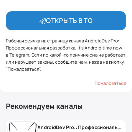
ОТКРЫТЬ В TG
Рабочая ссылка на страницу канала AndroidDev Pro::
Профессиональная разработка. It's Android time now!
в Telegram. Если по какой-то причине она не работает
или нарушает законы, сообщите нам, нажав на кнопку
"Пожаловаться".
Пожаловаться
Рекомендуем каналы
AndroidDev Pro:: Профессиональная разработка. It's Android time now!