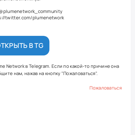
@plumenetwork_community
ps://twitter.com/plumenetwork
ТКРЫТЬ В TG
me Network в Telegram. Если по какой-то причине она
щите нам, нажав на кнопку "Пожаловаться".
Пожаловаться