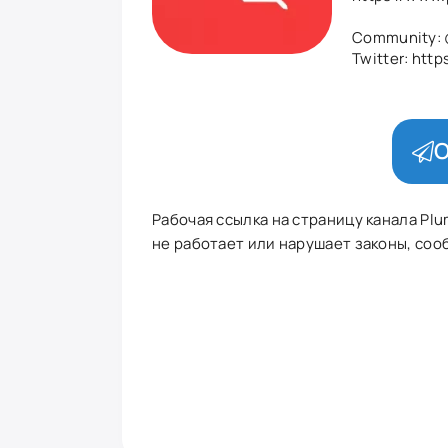
Community:
Twitter: htt
О
Рабочая ссылка на страницу канала Plu
не работает или нарушает законы, сооб