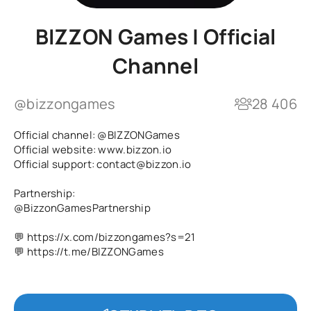
BIZZON Games | Official
Channel
@bizzongames
28 406
Official channel:
@BIZZONGames
Official website: www.bizzon.io
Official support: contact@bizzon.io
Partnership:
@BizzonGamesPartnership
💬 https://x.com/bizzongames?s=21
💬 https://t.me/BIZZONGames