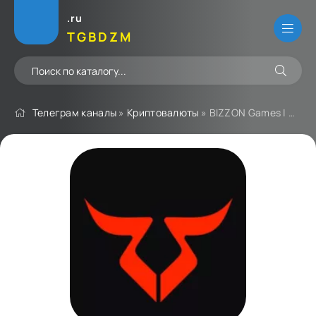
.ru
TGBDZM
Телеграм каналы
»
Криптовалюты
» BIZZON Games | Official Channel