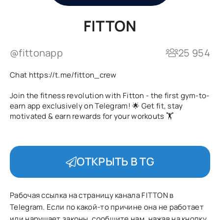
FITTON
@fittonapp
25 954
Chat https://t.me/fitton_crew
Join the fitness revolution with Fitton - the first gym-to-
earn app exclusively on Telegram! 🌟 Get fit, stay
motivated & earn rewards for your workouts 🏋
ОТКРЫТЬ В TG
Рабочая ссылка на страницу канала FITTON в
Telegram. Если по какой-то причине она не работает
или нарушает законы, сообщите нам, нажав на кнопку