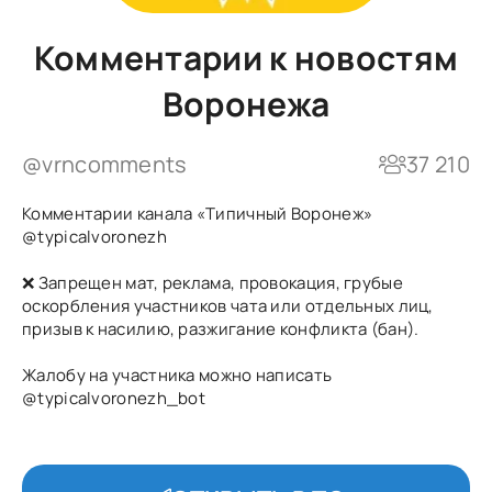
Комментарии к новостям
Воронежа
@vrncomments
37 210
Комментарии канала «Типичный Воронеж»
@typicalvoronezh
❌ Запрещен мат, реклама, провокация, грубые
оскорбления участников чата или отдельных лиц,
призыв к насилию, разжигание конфликта (бан).
Жалобу на участника можно написать
@typicalvoronezh_bot