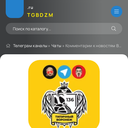
.ru
TGBDZM
Телеграм каналы
»
Чаты
» Комментарии к новостям Воронежа