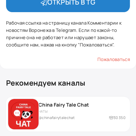
ОТКРЫТЬ В TG
Рабочая ссылка на страницу канала Комментарии к
новостям Воронежа в Telegram. Если по какой-то
причине она не работает или нарушает законы,
сообщите нам, нажав на кнопку "Пожаловаться".
Пожаловаться
Рекомендуем каналы
China Fairy Tale Chat
ЧАТЫ
@chinafairytalechat
30 350