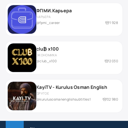
ФПМИ.Карьера
КАРЬЕРА
@fpmi_career
1 928
clu₿ x100
ЭКОНОМИКА
@club_x100
2 030
KayiTV - Kurulus Osman English
ДРУГОЕ
@kurulusosmanenglishsubtitles1
32 980