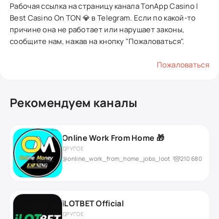
Рабочая ссылка на страницу канала TonApp Casino |
Best Casino On TON 💎 в Telegram. Если по какой-то
причине она не работает или нарушает законы,
сообщите нам, нажав на кнопку "Пожаловаться".
Пожаловаться
Рекомендуем каналы
Online Work From Home 🎁
ДРУГОЕ
@online_work_from_home_jobs_loot
210 680
iLOTBET Official
ДРУГОЕ