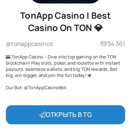
TonApp Casino | Best
Casino On TON 💎
@tonappcasinos
34 361
🎰 TonApp Casino – Dive into top gaming on the TON
blockchain! Play slots, poker, and roulette with instant
payouts, seamless wallets, and big TON rewards. Bet
big, win bigger, and join the fun today! 💎
Our Bot:
@TonAppCasinoBot
ОТКРЫТЬ В TG