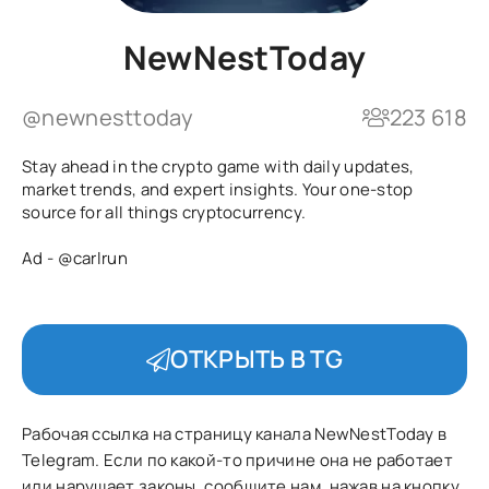
NewNestToday
@newnesttoday
223 618
Stay ahead in the crypto game with daily updates,
market trends, and expert insights. Your one-stop
source for all things cryptocurrency.
Ad -
@carlrun
ОТКРЫТЬ В TG
Рабочая ссылка на страницу канала NewNestToday в
Telegram. Если по какой-то причине она не работает
или нарушает законы, сообщите нам, нажав на кнопку