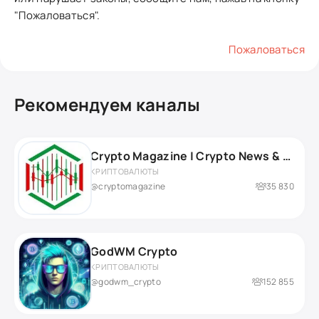
"Пожаловаться".
Пожаловаться
Рекомендуем каналы
Crypto Magazine | Crypto News & More
КРИПТОВАЛЮТЫ
@cryptomagazine
35 830
GodWM Crypto
КРИПТОВАЛЮТЫ
@godwm_crypto
152 855