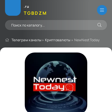
.ru
TGBDZM
Телеграм каналы
»
Криптовалюты
» NewNestToday