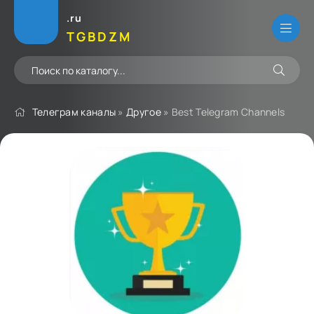
.ru
TGBDZM
Телеграм каналы
»
Другое
» Best Telegram Channels