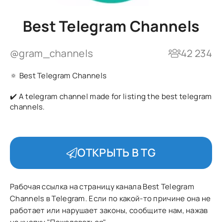
Best Telegram Channels
@gram_channels
42 234
🔅 Best Telegram Channels
✔️ A telegram channel made for listing the best telegram
channels.
ОТКРЫТЬ В TG
Рабочая ссылка на страницу канала Best Telegram
Channels в Telegram. Если по какой-то причине она не
работает или нарушает законы, сообщите нам, нажав