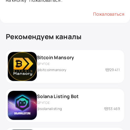
на кнопку "Пожаловаться".
Пожаловаться
Рекомендуем каналы
Bitcoin Mansory
ДРУГОЕ
@bitcoinmansory
29 411
Solana Listing Bot
ДРУГОЕ
@solanalisting
33 469