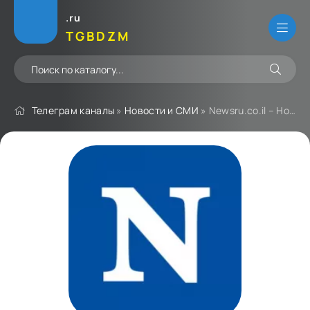
.ru
TGBDZM
Телеграм каналы
»
Новости и СМИ
» Newsru.co.il – Новости Израиля