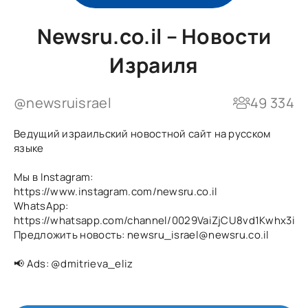
Newsru.co.il – Новости
Израиля
@newsruisrael
49 334
Ведущий израильский новостной сайт на русском
языке
Мы в Instagram:
https://www.instagram.com/newsru.co.il
WhatsApp:
https://whatsapp.com/channel/0029VaiZjCU8vd1Kwhx3iz0
Предложить новость: newsru_israel@newsru.co.il
📢 Ads:
@dmitrieva_eliz