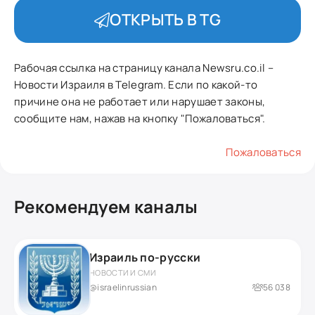
ОТКРЫТЬ В TG
Рабочая ссылка на страницу канала Newsru.co.il –
Новости Израиля в Telegram. Если по какой-то
причине она не работает или нарушает законы,
сообщите нам, нажав на кнопку "Пожаловаться".
Пожаловаться
Рекомендуем каналы
Израиль по-русски
НОВОСТИ И СМИ
@israelinrussian
56 038