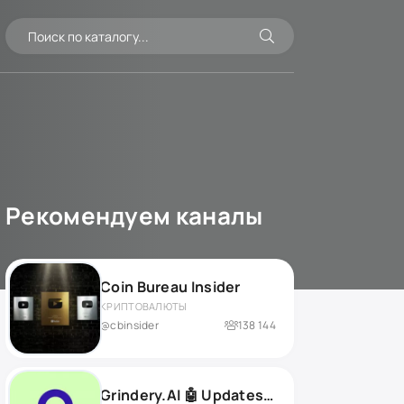
Рекомендуем каналы
Coin Bureau Insider
КРИПТОВАЛЮТЫ
@cbinsider
138 144
Grindery.AI 🤖 Updates 📣