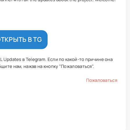
ТКРЫТЬ В TG
L Updates в Telegram. Если по какой-то причине она
щите нам, нажав на кнопку "Пожаловаться".
Пожаловаться