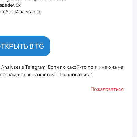
asedev0x
.com/CallAnalyser0x
ТКРЫТЬ В TG
 Analyser в Telegram. Если по какой-то причине она не
е нам, нажав на кнопку "Пожаловаться".
Пожаловаться